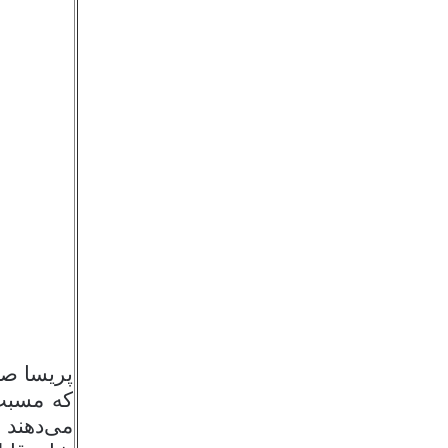
پریسا صا
که مسبب 
می‌دهند 