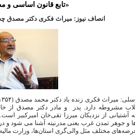
«تابع قانون اساسی و 
انصاف نیوز: میراث فکری دکتر مصدق چه ت
لی: میراث فکری زنده یاد دکتر محمد مصدق (
۳۵۴ – ۱۲۵۸)
لاب مشروطه دارد. پدر و مادر دکتر مصدق از خان
له آشتیانی از نزدیکان میرزا تقی‌خان امیرکبیر است.
ا و جوهر تمدن غرب یعنی مدرنیته آشنا می شود و در
رصه‌های مختلف مثل والی‌گری استان‌ها، وزارت مالیه 