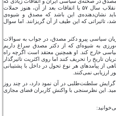
مصدق در صحنه‌ی سیاسی ایران و اتفاقات زیادی که
 انقلاب سال
۵۷
یا اتفاقات بعد از آن، هنوز حملات
د نشان‌دهنده‌ی این باشد که مصدق و شیوه‌ی
د، تاثیراتی که این طیف از آن گریزانند. اما سوال
یان سیاسی پیرو دکتر مصدق، در جواب به سوالات
رزی به شیوه‌ای که از دکتر مصدق سراغ داریم
 سیاسی خارج کند. او همچنین معتقد است اگرچه راه
 تاریخ را تحریف کنند اما روی اکثریت تاثیرگذار
اهی از پیامدهای هر نوع تحول در داخل با پشتیبانی
 ارزیابی نمی‌کنند.
 گرایش سلطنت‌طلبی در آن نمود دارد، در چند روز
مید. این نظرسنجی با واکنش کاربران فضای مجازی
‌خوانید: