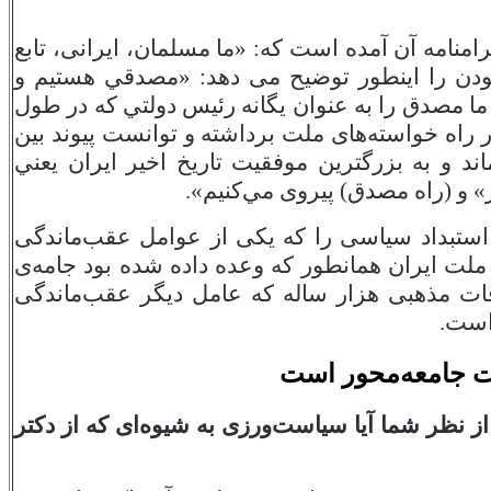
نامه آن آمده است که: «ما مسلمان، ایرانی، تابع
ن را اینطور توضیح می دهد: «مصدقي هستيم و
ا مصدق را به عنوان يگانه رئيس دولتي كه در طول
 راه خواسته‌های ملت برداشته و توانست پيوند بين
د و به بزرگترين موفقيت تاريخ اخير ايران يعني
 و (راه مصدق) پيروی مي‌كنيم».
استبداد سیاسی را که یکی از عوامل عقب‌ماندگی
ملت ایران همانطور که وعده داده شده بود جامه‌ی
افات مذهبی هزار ساله که عامل دیگر عقب‌ماندگی
است.
ات جامعه‌محور است
ز نظر شما آیا سیاست‌ورزی به شیوه‌ای که از دکتر