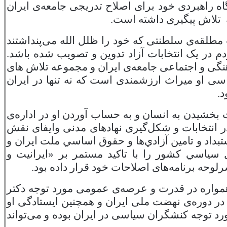
ه راهبردی خود برای اصلاح تدریجی جامعه‌ی ایران
 تلاش ‌پیگیری داشته است.
طلقه‌ی سلطنتی که خود را ظلل الله می‌پنداشتند
م در یک انتخابات آزاد تدوین و تصویب شده باشد.
نگی و اجتماعی جامعه‌‌‌ی ایران و مجموعه تلاش های
 او میراث ارزشمندی است که نه تنها در ایران
.
بخشيدن به انسان و به حساب آوردن او در اداره‌ی
ر انتخابات و شكل‌گيری نهادهای مدنی وايفای نقش
تبداد و تامين آزادي‌ها و حقوق اساسي ملت ايران و
ال سياسي كشور را با تاکید مستمر بر «ایرانیت و
وحه برنامه‌های اصلاحات خود قرار داده بود.
همواره در قدرت و عرصه‌‌ی عمومی مورد توجه دکتر
در دوره‌ی نهضت ملی ایران و همچنین ایستادگی او
ورد توجه کنشگران سیاسی در ایران بوده و می‌تواند