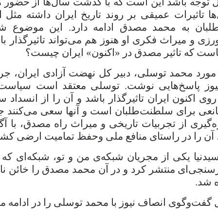
ل توجه باشد این است که با گذشت سال‌ها از حضور 
ها تاثیرات عمیقی بر روند تاریخ ایران داشته مثل
لبان به محمد مصدق ادامه دارد. این موضوع شای
زی و میراث فکری او هنوز هم می‌تواند تاثیرگذار باش
است که تاثیر مصدق در «اکنون» ایران چیست؟
مورد محمد توسلی، دبیر کل نهضت آزادی ایران، جر
یوز پاسخ‌هایی نوشت. توسلی معتقد است سیاست‌و
 روی اکنون ایران تاثیرگذار باشد و آن را از انسداد
عی برای سلطنت‌طلبان است و آنها سعی می‌کنند جریان
ره‌گیری از تجربیات تاریخی و میراث راه مصدق، با آگ
، آن را در راستای منافع ملی وحفظ تمامیت ارضی کشور
یدنیا یکی از مجریان شبکه‌ی من و تو، شبکه‌ای که
سنجی‌ای منتشر کرد و در آن محمد مصدق را خائن نا
ه شد.
 گفت‌وگوی انصاف نیوز با محمد توسلی را در ادامه می