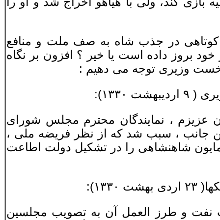
یه بازى کند، ولى با هیاهو اخراج شد و او را
 و کوتاهى در جذب شاه به صف ملت و منافع
خود بروز داده است یا خیر ؟ افزون بر نگاه
 نخست وزیرى توجه مى دهیم :
ن عزیزم ، نمایندگان محترم مجلس شوراى
ین جانب ، سبب شد که از نظر فریضه ملى ،
مایون شاهنشاهى را در تشکیل دولت اطاعت
 نفت و طرز العمل آن به تصویب مجلسین