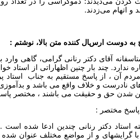
 کردن می‌دیدند؛ دموکراسی را در تعداد رو
 و اتهام می‌زدند.
 به دوست ارسال کننده متن بالا، نوشتم :
تاسفانه آقای دکتر رنانی گرامی، گاهى وار
ره ندارد. چند بار چنین اظهاراتی از استاد خوا
ردم آن ، از پاسخ مستقیم به جناب استاد پر
ی نادرست و خلاف واقع می باشد و بدآموزی دار
ن شدن حق و حقیقت می باشند ، مختصر پاس
 پاسخ مختصر :
ه استاد دکتر رنانى چندین ادعا شده است .
 با گرایشهاى و از مواضع مختلف عنوان شده