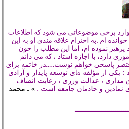
وارد برخی موضوعاتی می شود که اطلاعات
خوانده ام .به احترام علاقه مندی او به این
 پرهیز نموده ام، اما این مطلب را چون
ی دارد، با اجازه استاد ، که می دانم
در خاتمه براى
ختصر پاسخی خواهم نوشت.
...
ـ
 یکى از مؤلفه هاى توسعه پایدار و آزادى
ق مدارى ، عدالت ورزى ، رعایت انصاف
 نمادین و خادمان جامعه است .
» ـ محمد
ــــــــــــــــــــــــــ