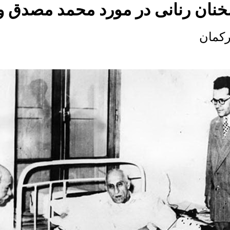
خنان رنانی در مورد محمد مصدق 
کمان