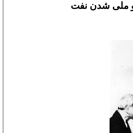
و ملی شدن نفت