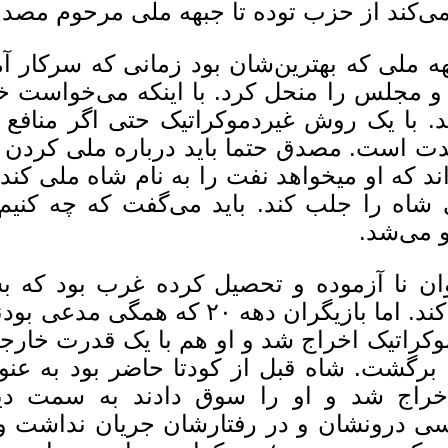
ی‌کند از حزب توده تا جبهه ملی مرحوم مصد
هه ملی که بهترین‌شان بود زمانی که سرکار آم
 مجلس را منحل کرد. با اینکه می‌خواست خد
. با یک روش غیردموکراتیک حتی اگر منافع م
دت است. مصدق حتما باید درباره ملی کردن ن
اند که او میخواهد نفت را به نام شاه ملی ک
شاه را جلب کند. باید می‌گفت که چه کنیم 
 می‌شد.
ن نا آزموده و تحصیل کرده غرب بود که بس
شرکت کند. اما بازیگران دهه ۰
وکراتیک اخراج شد و او هم با یک قدرت خارج
 برگشت. شاه قبل از کودتا حاضر بود به عنوان
ی درونشان و در رفتارشان جریان نداشت و د