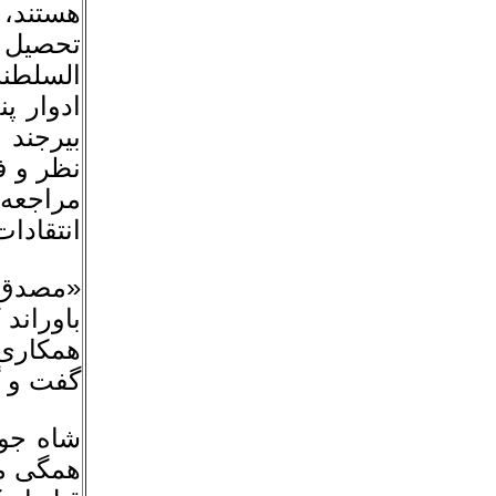
هستند، 
تحصیل و
السلطنه
ادوار پ
بیرجند 
نظر و ف
مراجعه 
انتقادا
«مصدق ح
باوراند
همکارى 
گفت و 
همگى مد