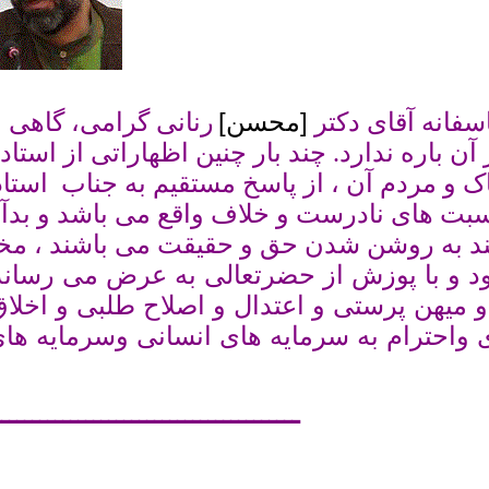
[
محسن
]
سفانه آقای دکتر
رنانی گرامی، گاهى 
آن باره ندارد. چند بار چنین اظهاراتی از استاد 
ک و مردم آن ، از پاسخ مستقیم به جناب استاد
بت های نادرست و خلاف واقع می باشد و بدآموز
ند به روشن شدن حق و حقیقت می باشند ، م
د و با پوزش از حضرتعالى به عرض مى رساند :
 میهن پرستى و اعتدال و اصلاح طلبى و اخلا
 واحترام به سرمایه هاى انسانى وسرمایه هاى
ــــــــــــــــــــــــــــــــــــــــ