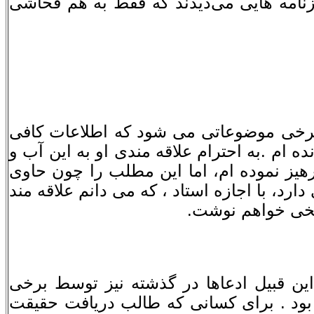
زنامه هایی می‌دیدند که فقط به هم فحاشی
د برخی موضوعاتی می شود که اطلاعات کافی
نده ام .به احترام علاقه مندی او به این آب و
هیز نموده ام، اما این مطلب را چون حاوی
د، با اجازه استاد ، که می دانم علاقه مند
خی خواهم نوشت.
این قبیل ادعاها در گذشته نیز توسط برخى
 بود . براى کسانى که طالب دریافت حقیقت