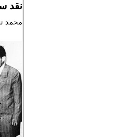
نقد س
محمد تر