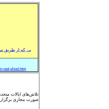
بی که از طريق س
an-rad-shod.htm
تلاش‌های ایالات متحد
صورت مجازی برگزار گر