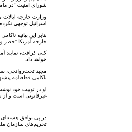
شورای امنیت "در مأمو
وزارت خارجه ایالات مت
اسرائیل توجهی نکرده
بنابر این بیانیه ناکا
خارجه آمریکا "خطر ویر
کلی کرافت، نمایند آمر
خواهد داد.
مجید تخت‌روانچی، سفی
ناکامی قطعنامه پیشنه
او در توییت خود نوشت:
غیرقانونی است و از س
تحریم‌های سازمان مل