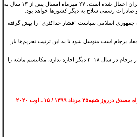
مطابق برجام، تحریم تسلیحاتی شورای امنیت سازمان ملل که از سال ۱۳۸۶ علیه ایران اعمال شده است، ۲۷ مهرماه امسال پس از ۱۳ سال به
ر و صادرات رسمی سلاح به دیگر کشورها خواهد بود.
۲۰۱ و وضع تحریم‌های گسترده علیه جمهوری اسلامی سیاست "فشار حداکثری" را پیش گرفته
اد برجام است متوسل شود تا به این ترتیب تحریم‌ها بار
البته به باور روسیه، چین و بسیاری از دیپلمات‌های اروپایی، آمریکا با خروج یکجانبه از برجام در سال ۲۰۱۸ دیگر اجازه ندارد، مکانیسم ماشه را
رداد ۱۳۹۹ / ١۵ ـ اوت ٢٠٢٠