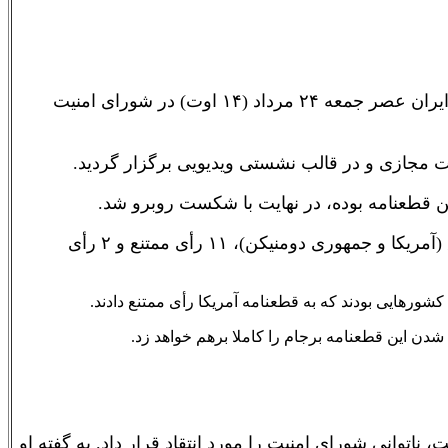
قطعنامه پیشنهادی ایالات متحده برای تمدید تحریم تسلیحاتی علیه جمهوری اسلامی ایران عصر جمعه ۲۴ مرداد (۱۴ اوت) در شورای امنیت
ن قطعنامه بوده، در نهایت با شکست روبرو شد.
قطعنامه پیشنهای آمریکا که پس از بحث و رایزنی‌ به رأی گذاشته شد، ۲ رأی موافق (آمریکا و جمهوری دومنیکن)، ۱۱ رأی ممتنع و ۲ رأی
کشورهایی بودند که به قطعنامه آمریکا رأی ممتنع دادند.
دن این قطعنامه برجام را کاملا برهم خواهد زد.
ناتوانی شورای امنیت را مورد انتقاد قرار داد. به گفته او