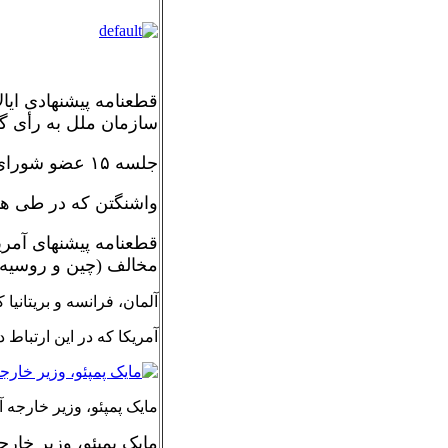
سازمان ملل به رأی گ
جلسه ۱۵ عضو شورای امنیت به خاطر محدودیت‌های ناشی از پاندمی کرونا به صورت مجازی و در قالب نشستی ویدیویی برگزار گردید.
واشنگتن که در طی هفت
مخالف (چین و روسیه) 
آلمان، فرانسه و بریتانیا
آمریکا که در این ارتباط
مایک پمپئو، وزیر خارجه آ
مایک پمپئو، وزیر خارج