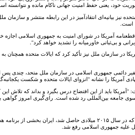
ریت خود، یعنی حفظ امنیت جهانی ناکام مانده و نتوانسته است
حده نیز بیانیه‌ای انتقادآمیز در این رابطه منتشر و سازمان
 است.
می قطعنامه آمریکا در شورای امنیت به جمهوری اسلامی اجازه خوا
انی و بی‌ثباتی خاورمیانه را تشدید خواهد کرد".
یکا در سازمان ملل نیز تأکید کرد که ایالات متحده همچنان به 
ر دائمی جمهوری اسلامی در سازمان ملل متحد، چندی پس از پا
ادی آمریکا را نشانه "انزوای ایالات متحده و شکست یکجانبه‌گ
 "آمریکا باید از این افتضاح درس بگیرد و بداند که تلاش این 
وی جامعه بین‌المللی رد شده است. رای‌گیری امروز گواهی بر 
در پی توافق هسته‌ای که در سال ۲۰۱۵ میلادی حاصل شد، ایرا
ل علیه جمهوری اسلامی رفع شد.