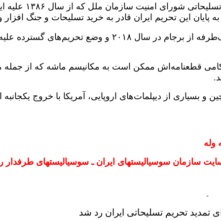
 به پایان این تحریم ایران قادر به خرید تسلیحات و جنگ افزا
آمریکا در پی خروج یک‌طرفه از برجام در سال ۸
اکامی قطعنامه‌اش ممکن است به مکانیسم ماشه که از جمله مف
.
 وله
 سازمان سوسياليستهای ايران ـ سوسیالیستهای طرفدار راه مصدق درروز شنبه٢۵ م
ـ
ای تمدید تحریم تسلیحاتی ایران رد شد